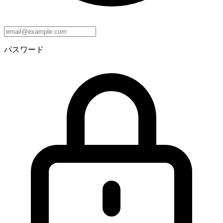
パスワード