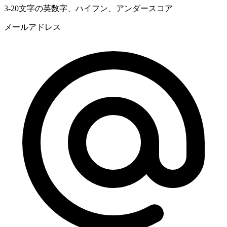
3-20文字の英数字、ハイフン、アンダースコア
メールアドレス