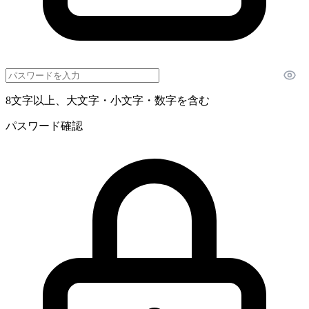
8文字以上、大文字・小文字・数字を含む
パスワード確認